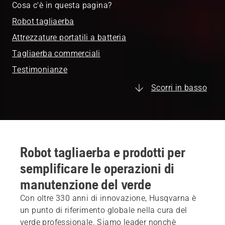
Cosa c'è in questa pagina?
Robot tagliaerba
Attrezzature portatili a batteria
Tagliaerba commerciali
Testimonianze
Scorri in basso
Robot tagliaerba e prodotti per
semplificare le operazioni di
manutenzione del verde
Con oltre 330 anni di innovazione, Husqvarna è
un punto di riferimento globale nella cura del
verde professionale. Siamo leader nonchè