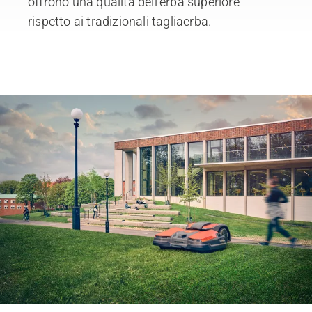
offrono una qualità dell'erba superiore
rispetto ai tradizionali tagliaerba.