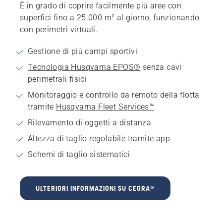
È in grado di coprire facilmente più aree con
superfici fino a 25.000 m² al giorno, funzionando
con perimetri virtuali.
Gestione di più campi sportivi
Tecnologia Husqvarna EPOS®
senza cavi
perimetrali fisici
Monitoraggio e controllo da remoto della flotta
tramite
Husqvarna Fleet Services™
Rilevamento di oggetti a distanza
Altezza di taglio regolabile tramite app
Schemi di taglio sistematici
ULTERIORI INFORMAZIONI SU CEORA®