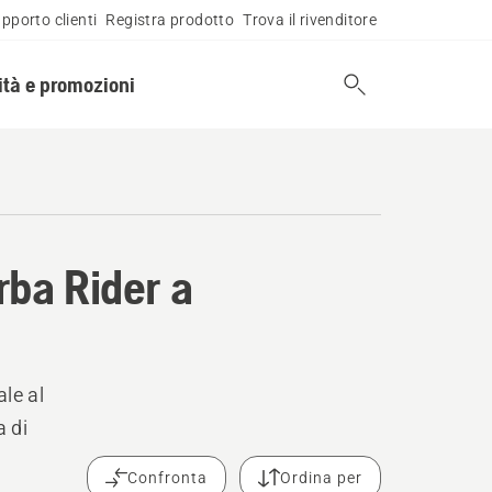
pporto clienti
Registra prodotto
Trova il rivenditore
tà e promozioni
rba Rider a
ale al
 di
Confronta
Ordina per