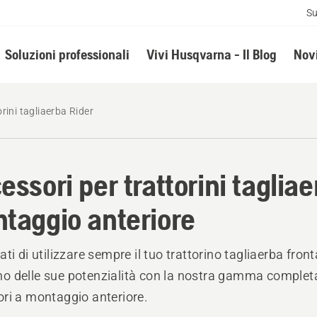
Su
Soluzioni professionali
Vivi Husqvarna - Il Blog
Novi
orini tagliaerba Rider
essori per trattorini tagliae
taggio anteriore
ti di utilizzare sempre il tuo trattorino tagliaerba front
 delle sue potenzialità con la nostra gamma completa
ri a montaggio anteriore.