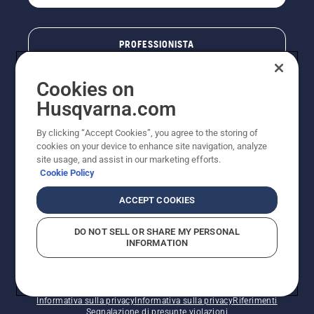
PROFESSIONISTA
Cookies on
Husqvarna.com
By clicking “Accept Cookies”, you agree to the storing of
cookies on your device to enhance site navigation, analyze
site usage, and assist in our marketing efforts.
Cookie Policy
© Husqvarna AB (publ). Tutti i diritti riservati. I prezzi
ACCEPT COOKIES
pubblicati si intendono raccomandati e arrotondati, non
impegnativi, comprensivi di I.V.A. vigente. FERCAD SpA
DO NOT SELL OR SHARE MY PERSONAL
- Via Retrone, 49 - 36077 Altavilla Vic. (VI) - Capitale
INFORMATION
Sociale € 2.000.000 int. vers. P.I. e C.F. 01252490246 -
REA 154821 - Società Unipersonale - Soggetta alla
Direzione e al Coordinamento di FERMAR SpA
Informativa sui cookie
Termini di utilizzo
Informativa sulla privacy
Informativa sulla privacy
Riferimenti
Segnalazione di presunte violazioni