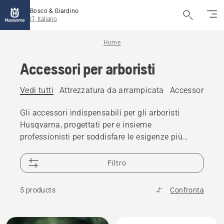
Bosco & Giardino
IT, Italiano
Home
Accessori per arboristi
Vedi tutti
Attrezzatura da arrampicata
Accessori per a
Gli accessori indispensabili per gli arboristi
Husqvarna, progettati per e insieme
professionisti per soddisfare le esigenze più
impegnative.
Filtro
5 products
Confronta
Tutti