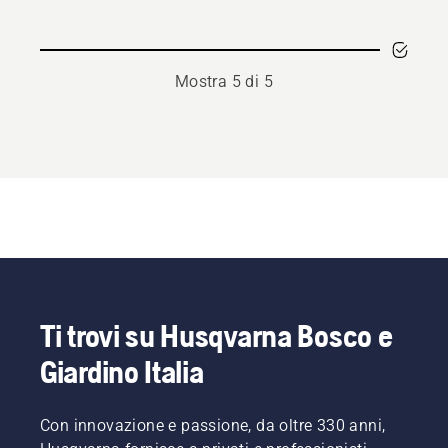
Mostra 5 di 5
Ti trovi su Husqvarna Bosco e
Giardino Italia
Con innovazione e passione, da oltre 330 anni,