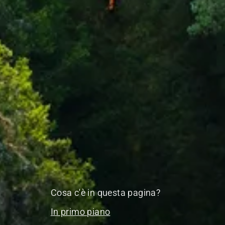
Cosa c'è in questa pagina?
In primo piano