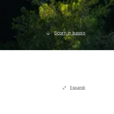
Scorri in basso
Espandi