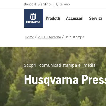
Bosco & Giardino
–
IT, Italiano
Prodotti
Accessori
Servizi
Home
Vivi Husqvarna
Sala stampa
Scopri i comunicati stampa e i media
Husqvarna Pres