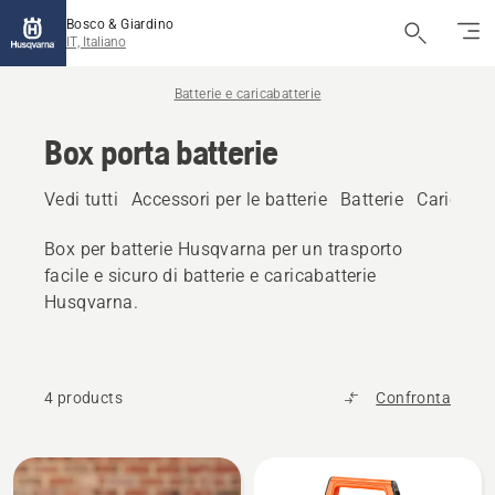
Bosco & Giardino
IT, Italiano
Batterie e caricabatterie
Box porta batterie
Vedi tutti
Accessori per le batterie
Batterie
Caricabat
Box per batterie Husqvarna per un trasporto
facile e sicuro di batterie e caricabatterie
Husqvarna.
4 products
Confronta
Tutti