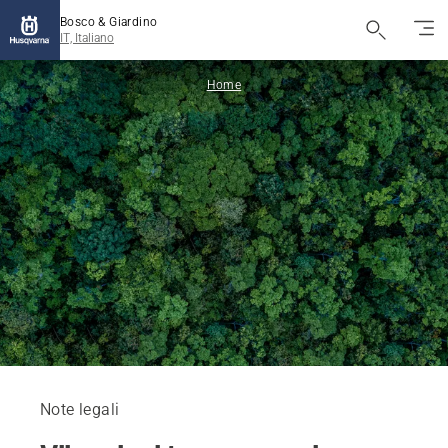
Bosco & Giardino
IT, Italiano
Home
Note legali