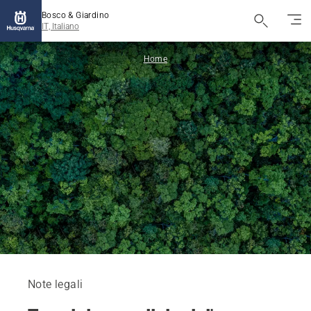
Bosco & Giardino
IT, Italiano
Home
Note legali