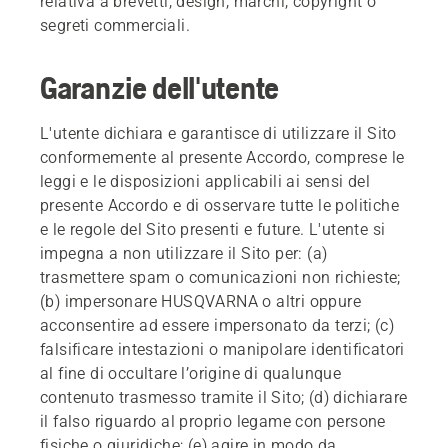
relativa a brevetti, design, marchi, copyright o
segreti commerciali.
Garanzie dell'utente
L'utente dichiara e garantisce di utilizzare il Sito
conformemente al presente Accordo, comprese le
leggi e le disposizioni applicabili ai sensi del
presente Accordo e di osservare tutte le politiche
e le regole del Sito presenti e future. L'utente si
impegna a non utilizzare il Sito per: (a)
trasmettere spam o comunicazioni non richieste;
(b) impersonare HUSQVARNA o altri oppure
acconsentire ad essere impersonato da terzi; (c)
falsificare intestazioni o manipolare identificatori
al fine di occultare l’origine di qualunque
contenuto trasmesso tramite il Sito; (d) dichiarare
il falso riguardo al proprio legame con persone
fisiche o giuridiche; (e) agire in modo da