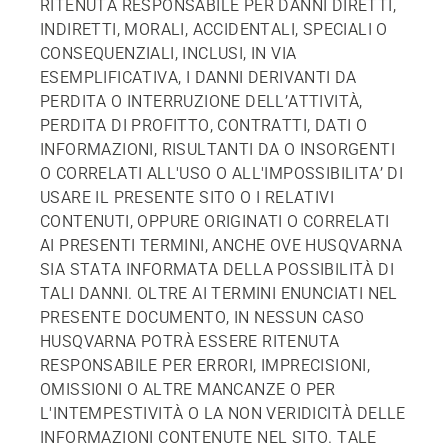
RITENUTA RESPONSABILE PER DANNI DIRETTI,
INDIRETTI, MORALI, ACCIDENTALI, SPECIALI O
CONSEQUENZIALI, INCLUSI, IN VIA
ESEMPLIFICATIVA, I DANNI DERIVANTI DA
PERDITA O INTERRUZIONE DELL’ATTIVITÀ,
PERDITA DI PROFITTO, CONTRATTI, DATI O
INFORMAZIONI, RISULTANTI DA O INSORGENTI
O CORRELATI ALL'USO O ALL'IMPOSSIBILITA’ DI
USARE IL PRESENTE SITO O I RELATIVI
CONTENUTI, OPPURE ORIGINATI O CORRELATI
AI PRESENTI TERMINI, ANCHE OVE HUSQVARNA
SIA STATA INFORMATA DELLA POSSIBILITÀ DI
TALI DANNI. OLTRE AI TERMINI ENUNCIATI NEL
PRESENTE DOCUMENTO, IN NESSUN CASO
HUSQVARNA POTRÀ ESSERE RITENUTA
RESPONSABILE PER ERRORI, IMPRECISIONI,
OMISSIONI O ALTRE MANCANZE O PER
L'INTEMPESTIVITÀ O LA NON VERIDICITÀ DELLE
INFORMAZIONI CONTENUTE NEL SITO. TALE