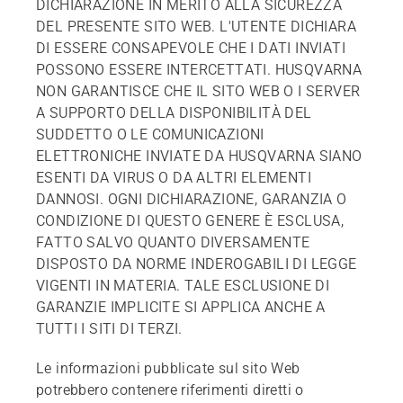
DICHIARAZIONE IN MERITO ALLA SICUREZZA
DEL PRESENTE SITO WEB. L'UTENTE DICHIARA
DI ESSERE CONSAPEVOLE CHE I DATI INVIATI
POSSONO ESSERE INTERCETTATI. HUSQVARNA
NON GARANTISCE CHE IL SITO WEB O I SERVER
A SUPPORTO DELLA DISPONIBILITÀ DEL
SUDDETTO O LE COMUNICAZIONI
ELETTRONICHE INVIATE DA HUSQVARNA SIANO
ESENTI DA VIRUS O DA ALTRI ELEMENTI
DANNOSI. OGNI DICHIARAZIONE, GARANZIA O
CONDIZIONE DI QUESTO GENERE È ESCLUSA,
FATTO SALVO QUANTO DIVERSAMENTE
DISPOSTO DA NORME INDEROGABILI DI LEGGE
VIGENTI IN MATERIA. TALE ESCLUSIONE DI
GARANZIE IMPLICITE SI APPLICA ANCHE A
TUTTI I SITI DI TERZI.
Le informazioni pubblicate sul sito Web
potrebbero contenere riferimenti diretti o