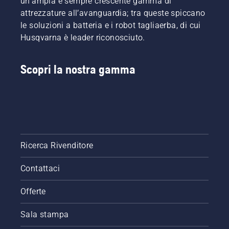
un'ampia e sempre crescente gamma di
attrezzature all’avanguardia; tra queste spiccano
le soluzioni a batteria e i robot tagliaerba, di cui
Husqvarna è leader riconosciuto.
Scopri la nostra gamma
Ricerca Rivenditore
Contattaci
Offerte
Sala stampa