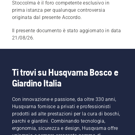
Stoccolma è il foro competente esclusivo in
prima istanza per qualunque controversia
originata dal presente Accordo.
Il presente documento è stato aggiornato in data
21/08/26.
Ti trovi su Husqvarna Bosco e
Giardino Italia
Con innovazione e passione, da oltre 330 anni,
Husqvarna fornisce a privati e professionisti
prodotti ad alte prestazioni per la cura di boschi,
parchi e giardini. Combinando tecnologia,
ergonomia, sicurezza e design, Husqvarna offre