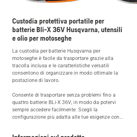
Custodia protettiva portatile per
batterie Bli-X 36V Husqvarna, utensili
e olio per motoseghe
La custodia per batterie Husqvarna per
motoseghe è facile da trasportare grazie alla
tracolla inclusa e le caratteristiche versatili
consentono di organizzare in modo ottimale la
postazione di lavoro.
Consente di trasportare senza problemi fino a
quattro batterie BLi-X 36V, in modo da potervi
sempre accedere facilmente. Scegli la
configurazione più adatta alle tue esigenze con
la tracolla, la cassetta degli attrezzi e il
contenitore dell'olio inclusi. Grazie al design