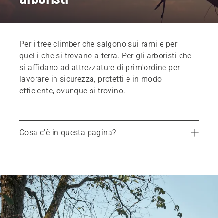
Per i tree climber che salgono sui rami e per
quelli che si trovano a terra. Per gli arboristi che
si affidano ad attrezzature di prim'ordine per
lavorare in sicurezza, protetti e in modo
efficiente, ovunque si trovino.
Cosa c'è in questa pagina?
Attrezzatura da arrampicata
Accessori per il posizionamento
Abbigliamento protettivo
Cerca rivenditore