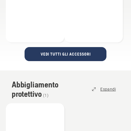
VEDI TUTTI GLI ACCESSORI
Abbigliamento
Espandi
protettivo
(
1
)