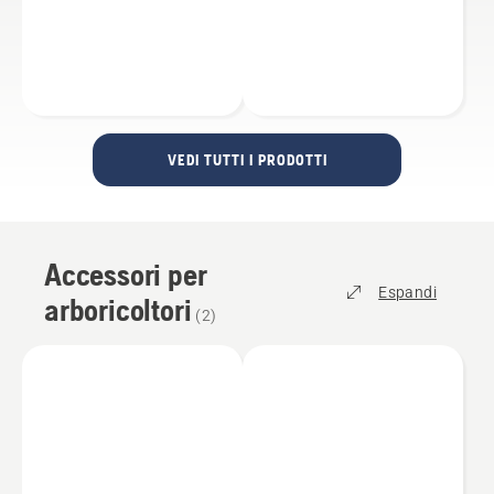
VEDI TUTTI I PRODOTTI
Accessori per
Espandi
arboricoltori
(
2
)