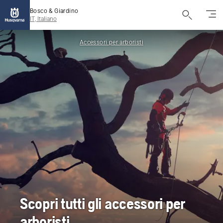
Bosco & Giardino
IT, Italiano
Accessori per arboristi
Scopri tutti gli accessori per
arboristi