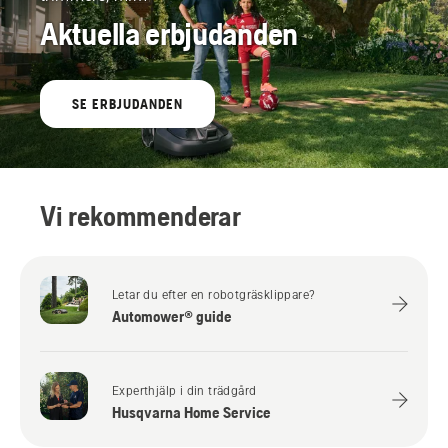
Aktuella erbjudanden
SE ERBJUDANDEN
Vi rekommenderar
Letar du efter en robotgräsklippare?
Automower® guide
Experthjälp i din trädgård
Husqvarna Home Service