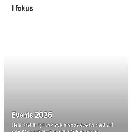
I fokus
Events 2026
Hela året är fyllt av spännande events med allt