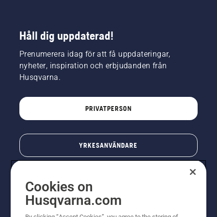
Håll dig uppdaterad!
Prenumerera idag för att få uppdateringar,
nyheter, inspiration och erbjudanden från
Husqvarna.
PRIVATPERSON
YRKESANVÄNDARE
Cookies on
Husqvarna.com
By clicking “Accept Cookies”, you agree to the storing of