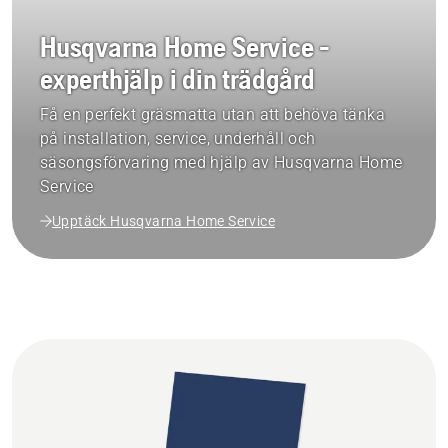
Husqvarna Home Service -
experthjälp i din trädgård
Få en perfekt gräsmatta utan att behöva tänka
på installation, service, underhåll och
säsongsförvaring med hjälp av Husqvarna Home
Service
Upptäck Husqvarna Home Service