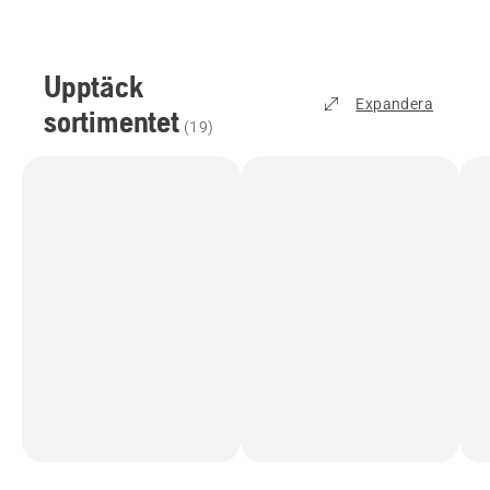
Upptäck
Expandera
sortimentet
(
19
)