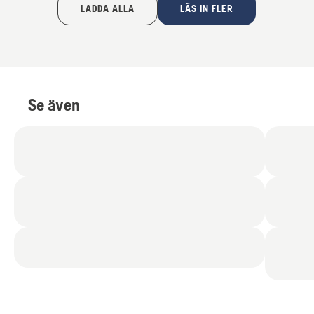
LADDA ALLA
LÄS IN FLER
Se även