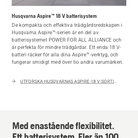
Husqvarna Aspire™ 18 V batterisystem
De kompakta och effektiva trädgårdsredskapen i
Husqvarna Aspire™-serien är en del av
batterisystemet POWER FOR ALL ALLIANCE och
är perfekta för mindre trädgårdar. Ett enda 18 V-
batteri räcker för alla dina Aspire™-verktyg, och
fungerar smidigt med över tio andra varumärken.
UTFORSKA HUSQVARNAS ASPIRE-18 V-SORTIMENT
Med enastående flexibilitet.
Ett batterisystem. Fler än 100