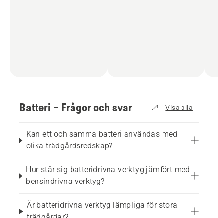
Batteri – Frågor och svar
Visa alla
Kan ett och samma batteri användas med
olika trädgårdsredskap?
Hur står sig batteridrivna verktyg jämfört med
bensindrivna verktyg?
Är batteridrivna verktyg lämpliga för stora
trädgårdar?