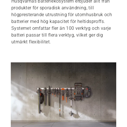
Husqvarnas batteriekosystem erbjuder allt från
produkter för sporadisk användning, till
högpresterande utrustning för utomhusbruk och
batterier med hög kapacitet för heltidsproffs.
Systemet omfattar fler än 100 verktyg och varje
batteri passar till flera verktyg, vilket ger dig
utmärkt flexibilitet.