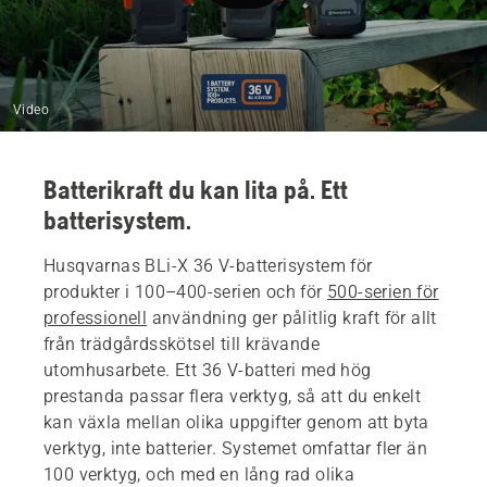
Video
Batterikraft du kan lita på. Ett
batterisystem.
Husqvarnas BLi-X 36 V-batterisystem för
produkter i 100–400-serien och för
500-serien för
professionell
användning ger pålitlig kraft för allt
från trädgårdsskötsel till krävande
utomhusarbete. Ett 36 V-batteri med hög
prestanda passar flera verktyg, så att du enkelt
kan växla mellan olika uppgifter genom att byta
verktyg, inte batterier. Systemet omfattar fler än
100 verktyg, och med en lång rad olika