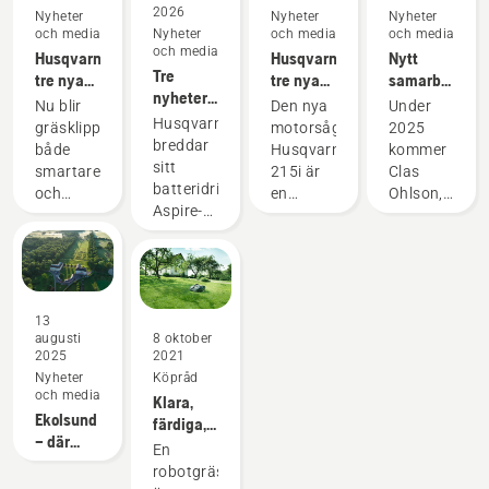
2026
Nyheter
Nyheter
Nyheter
och media
Nyheter
och media
och media
och media
Husqvarnas
Husqvarnas
Nytt
Tre
tre nya
tre nya
samarbete
nyheter
robotgräsklippare
batteri-
– Clas
Nu blir
Den nya
Under
för
med AI-
motorsågar
Ohlson
Husqvarna
gräsklippningen
motorsågen
2025
villaträdgården
teknik
blir den
breddar
både
Husqvarna
kommer
första
sitt
smartare
215i är
Clas
svenska
batteridrivna
och
en
Ohlson,
butikskedjan
Aspire-
enklare.
instegsmodell
som
att sälja
sortiment
Den nya
som är
enda
produkter
med tre
generationen
idealisk
svenska
från
mångsidiga
slinglösa
för
butikskedja,
Husqvarna
verktyg:
robotgräsklippare
beskärning,
att sälja
sekatören
13
ger även
medan
produkter
augusti
8 oktober
PS30X,
små och
230i och
från
2025
2021
grensågen
medelstora
242i är
Husqvarnas
Nyheter
Köpråd
P8X och
trädgårdar
utformade
trädgårdssort
och media
Klara,
lövblåsaren
tillgång
för mer
Med
Ekolsund
färdiga,
BVX med
till
krävande
start i
– där
klipp. Så
En
kombinerad
avancerad
arbeten
mitten
historien
får du
robotgräsklippare
blås- och
AI-
där hög
av mars
ligger i