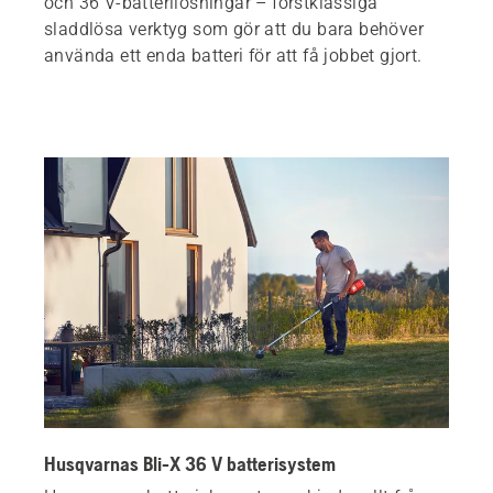
och 36 V-batterilösningar – förstklassiga
sladdlösa verktyg som gör att du bara behöver
Batteri – Frågor och svar
använda ett enda batteri för att få jobbet gjort.
Titta närmare på våra batteridrivna produkter
Sök försäljningsplats
Husqvarnas Bli-X 36 V batterisystem