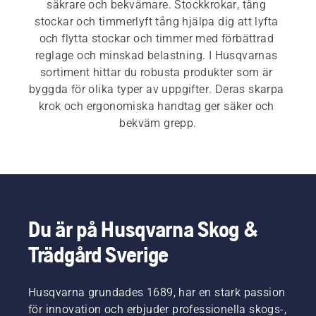
säkrare och bekvämare. Stockkrokar, tång 
stockar och timmerlyft tång hjälpa dig att lyfta 
och flytta stockar och timmer med förbättrad 
reglage och minskad belastning. I Husqvarnas 
sortiment hittar du robusta produkter som är 
byggda för olika typer av uppgifter. Deras skarpa 
krok och ergonomiska handtag ger säker och 
bekväm grepp.
Du är på Husqvarna Skog &
Trädgård Sverige
Husqvarna grundades 1689, har en stark passion
för innovation och erbjuder professionella skogs-,