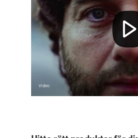
Video