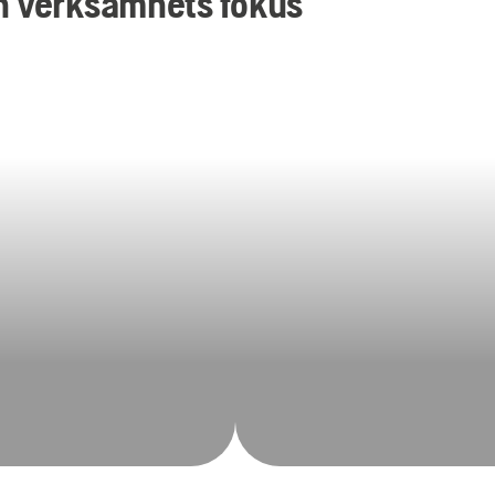
din verksamhets fokus