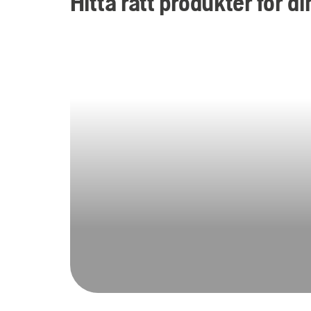
Hitta rätt produkter för 