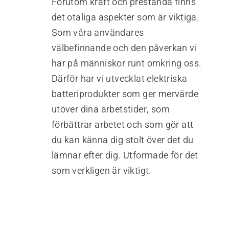
Förutom kraft och prestanda finns
det otaliga aspekter som är viktiga.
Som våra användares
välbefinnande och den påverkan vi
har på människor runt omkring oss.
Därför har vi utvecklat elektriska
batteriprodukter som ger mervärde
utöver dina arbetstider, som
förbättrar arbetet och som gör att
du kan känna dig stolt över det du
lämnar efter dig. Utformade för det
som verkligen är viktigt.