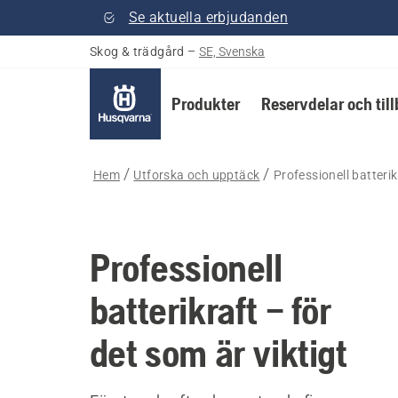
Se aktuella erbjudanden
Skog & trädgård
–
SE, Svenska
Produkter
Reservdelar och til
Hem
Utforska och upptäck
Professionell batterik
Professionell
batterikraft – för
det som är viktigt