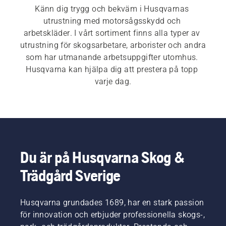
Känn dig trygg och bekväm i Husqvarnas 
utrustning med motorsågsskydd och 
arbetskläder. I vårt sortiment finns alla typer av 
utrustning för skogsarbetare, arborister och andra 
som har utmanande arbetsuppgifter utomhus. 
Husqvarna kan hjälpa dig att prestera på topp 
varje dag.
Du är på Husqvarna Skog &
Trädgård Sverige
Husqvarna grundades 1689, har en stark passion
för innovation och erbjuder professionella skogs-,