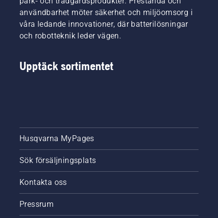
park- och trädgårdsprodukter. Prestanda och
användbarhet möter säkerhet och miljöomsorg i
våra ledande innovationer, där batterilösningar
och robotteknik leder vägen.
Upptäck sortimentet
Husqvarna MyPages
Sök försäljningsplats
Kontakta oss
Pressrum