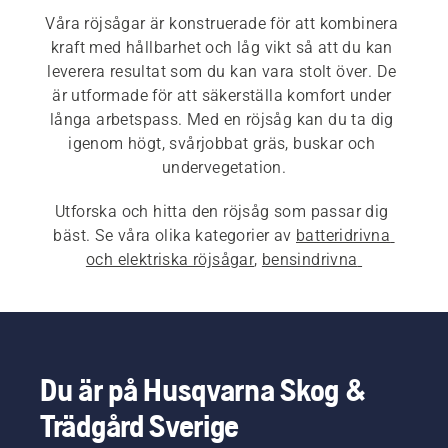
Våra röjsågar är konstruerade för att kombinera 
kraft med hållbarhet och låg vikt så att du kan 
leverera resultat som du kan vara stolt över. De 
är utformade för att säkerställa komfort under 
långa arbetspass. Med en röjsåg kan du ta dig 
igenom högt, svårjobbat gräs, buskar och 
undervegetation.
Utforska och hitta den röjsåg som passar dig 
bäst. Se våra olika kategorier av 
batteridrivna 
och elektriska röjsågar
, 
bensindrivna 
röjsågar
 och 
professionella röjsågar
.
Du är på Husqvarna Skog &
Trädgård Sverige