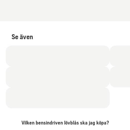
Se även
Vilken bensindriven lövblås ska jag köpa?