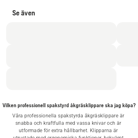
Se även
Vilken professionell spakstyrd åkgräsklippare ska jag köpa?
Våra professionella spakstyrda åkgräsklippare är 
snabba och kraftfulla med vassa knivar och är 
utformade för extra hållbarhet. Klipparna är 
utrustade med ergonomiska funktioner, bekvämt 