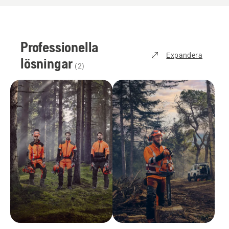
Professionella
Expandera
lösningar
(
2
)