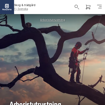
Skog & trädgård
FI, Svenska
Arboristutrustning
Arboristutrustning