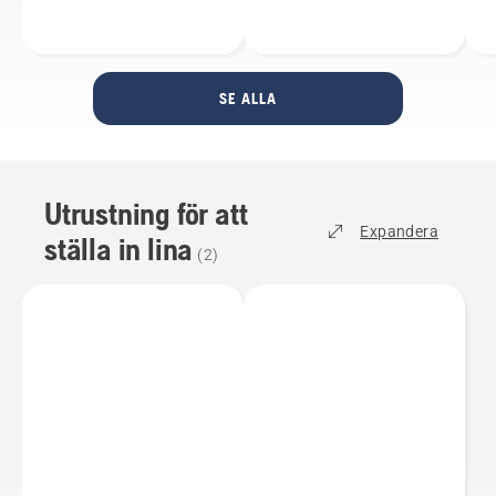
SE ALLA
Utrustning för att
Expandera
ställa in lina
(
2
)