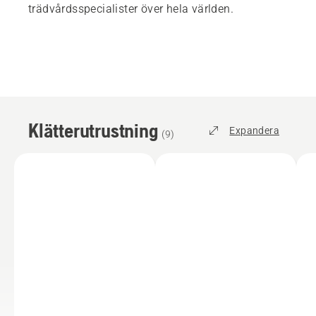
trädvårdsspecialister över hela världen.
Klätterutrustning
Expandera
(
9
)