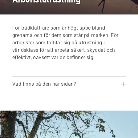
För trädklättrare som är högt uppe bland
grenarna och för dem som står på marken. För
arborister som förlitar sig på utrustning i
världsklass för att arbeta säkert, skyddat och
effektivt, oavsett var de befinner sig.
Vad finns på den här sidan?
Klätterutrustning
Utrustning för att ställa in lina
Positioneringsutrustning
Hitta din lokala återförsäljare