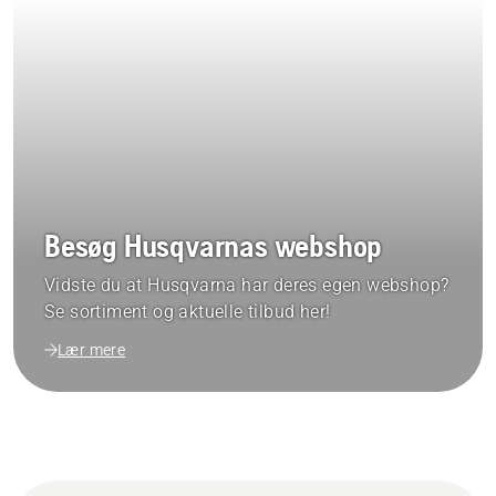
Besøg Husqvarnas webshop
Vidste du at Husqvarna har deres egen webshop?
Se sortiment og aktuelle tilbud her!
Lær mere