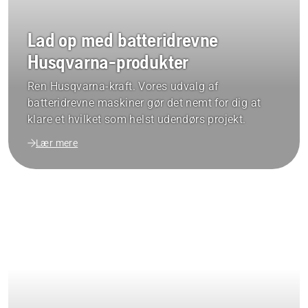
Lad op med batteridrevne
Husqvarna-produkter
Ren Husqvarna-kraft. Vores udvalg af
batteridrevne maskiner gør det nemt for dig at
klare et hvilket som helst udendørs projekt.
Lær mere