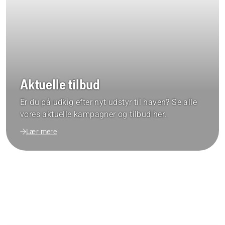
Aktuelle tilbud
Er du på udkig efter nyt udstyr til haven? Se alle
vores aktuelle kampagner og tilbud her.
Lær mere