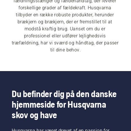
fældningsstænger og fældehåndtag, der leverer 
forskellige grader af fældekraft. Husqvarna 
tilbyder en række robuste produkter, herunder 
brækjern og brækjern, der er fremstillet til at 
modstå kraftig brug. Uanset om du er 
professionel eller udfører lejlighedsvis 
træfældning, har vi sværd og håndtag, der passer 
til dine behov.
Du befinder dig på den danske
hjemmeside for Husqvarna
skov og have
Husqvarna har været drevet af en passion for