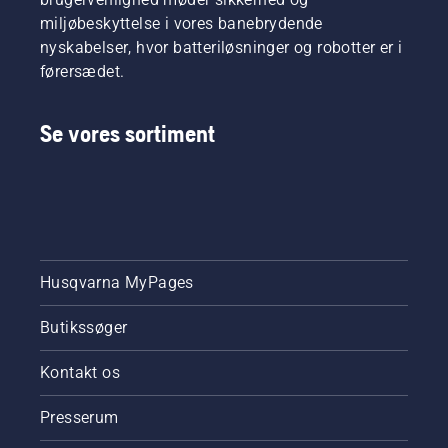
miljøbeskyttelse i vores banebrydende
nyskabelser, hvor batteriløsninger og robotter er i
førersædet.
Se vores sortiment
Husqvarna MyPages
Butikssøger
Kontakt os
Presserum