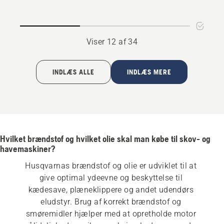
Viser 12 af 34
INDLÆS ALLE
INDLÆS MERE
Hvilket brændstof og hvilket olie skal man købe til skov- og
havemaskiner?
Husqvarnas brændstof og olie er udviklet til at 
give optimal ydeevne og beskyttelse til 
kædesave, plæneklippere og andet udendørs 
eludstyr. Brug af korrekt brændstof og 
smøremidler hjælper med at opretholde motor 