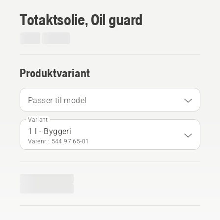
Totaktsolie, Oil guard
Produktvariant
Passer til model
Variant
1 l - Byggeri
Varenr.: 544 97 65‑01