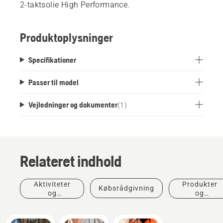
2-taktsolie High Performance.
Produktoplysninger
Specifikationer
Passer til model
Vejledninger og dokumenter
(
1
)
Relateret indhold
Aktiviteter
Produkter
Købsrådgivning
og
og
begivenheder
innovationer