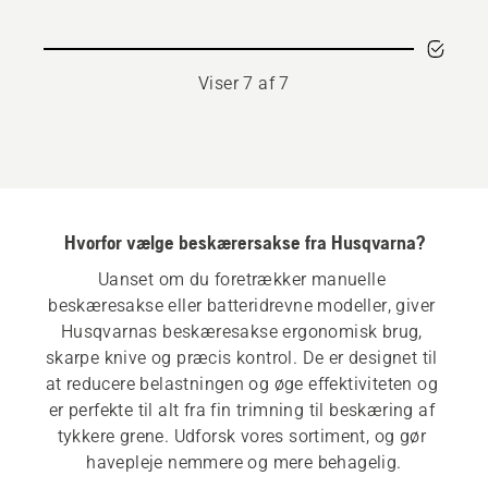
Viser 7 af 7
Hvorfor vælge beskærersakse fra Husqvarna?
Uanset om du foretrækker manuelle 
beskæresakse eller batteridrevne modeller, giver 
Husqvarnas beskæresakse ergonomisk brug, 
skarpe knive og præcis kontrol. De er designet til 
at reducere belastningen og øge effektiviteten og 
er perfekte til alt fra fin trimning til beskæring af 
tykkere grene. Udforsk vores sortiment, og gør 
havepleje nemmere og mere behagelig.