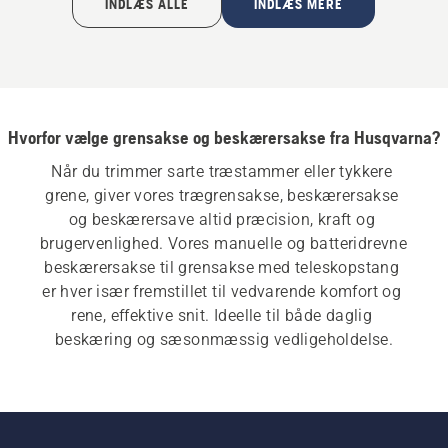
INDLÆS ALLE
INDLÆS MERE
oplader
Hvorfor vælge grensakse og beskærersakse fra Husqvarna?
Når du trimmer sarte træstammer eller tykkere 
grene, giver vores trægrensakse, beskærersakse 
og beskærersave altid præcision, kraft og 
brugervenlighed. Vores manuelle og batteridrevne 
beskærersakse til grensakse med teleskopstang 
er hver især fremstillet til vedvarende komfort og 
rene, effektive snit. Ideelle til både daglig 
beskæring og sæsonmæssig vedligeholdelse.