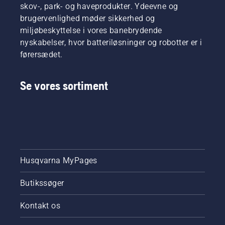
skov-, park- og haveprodukter. Ydeevne og
brugervenlighed møder sikkerhed og
miljøbeskyttelse i vores banebrydende
nyskabelser, hvor batteriløsninger og robotter er i
førersædet.
Se vores sortiment
Husqvarna MyPages
Butikssøger
Kontakt os