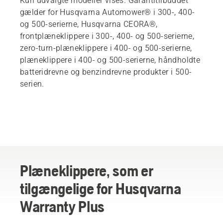
Kun udvalgte modeller vises. Garantitilbuddet
gælder for Husqvarna Automower® i 300-, 400-
og 500-serierne, Husqvarna CEORA®,
frontplæneklippere i 300-, 400- og 500-serierne,
zero-turn-plæneklippere i 400- og 500-serierne,
plæneklippere i 400- og 500-serierne, håndholdte
batteridrevne og benzindrevne produkter i 500-
serien.
Plæneklippere, som er
tilgængelige for Husqvarna
Warranty Plus