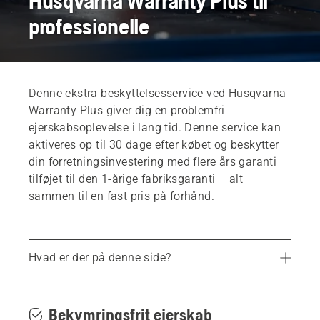
Husqvarna Warranty Plus til
professionelle
Denne ekstra beskyttelsesservice ved Husqvarna
Warranty Plus giver dig en problemfri
ejerskabsoplevelse i lang tid. Denne service kan
aktiveres op til 30 dage efter købet og beskytter
din forretningsinvestering med flere års garanti
tilføjet til den 1-årige fabriksgaranti – alt
sammen til en fast pris på forhånd.
Hvad er der på denne side?
Medfølgende produkter
Almindelige spørgsmål
Bekymringsfrit ejerskab