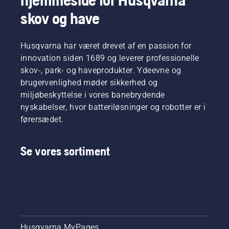
skov og have
Husqvarna har været drevet af en passion for
innovation siden 1689 og leverer professionelle
skov-, park- og haveprodukter. Ydeevne og
brugervenlighed møder sikkerhed og
miljøbeskyttelse i vores banebrydende
nyskabelser, hvor batteriløsninger og robotter er i
førersædet.
Se vores sortiment
Husqvarna MyPages