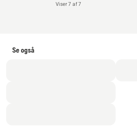
Viser 7 af 7
Se også