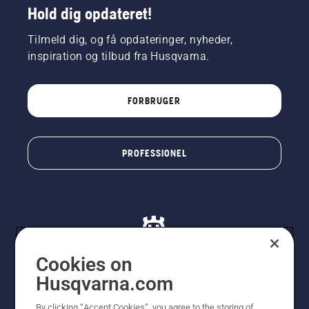
Hold dig opdateret!
Tilmeld dig, og få opdateringer, nyheder,
inspiration og tilbud fra Husqvarna.
FORBRUGER
PROFESSIONEL
Cookies on
Husqvarna.com
© Husqvarna AB (publ). Alle rettigheder forbeholdes. De
By clicking “Accept Cookies”, you agree to the storing of