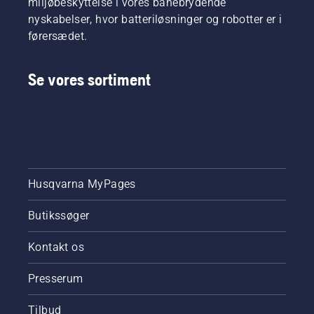
miljøbeskyttelse i vores banebrydende
nyskabelser, hvor batteriløsninger og robotter er i
førersædet.
Se vores sortiment
Husqvarna MyPages
Butikssøger
Kontakt os
Presserum
Tilbud