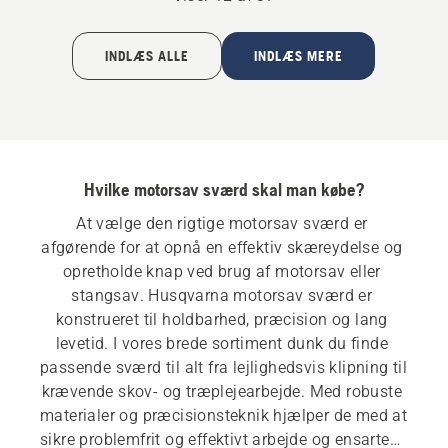
INDLÆS ALLE
INDLÆS MERE
Hvilke motorsav sværd skal man købe?
At vælge den rigtige motorsav sværd er 
afgørende for at opnå en effektiv skæreydelse og 
opretholde knap ved brug af motorsav eller 
stangsav. Husqvarna motorsav sværd er 
konstrueret til holdbarhed, præcision og lang 
levetid. I vores brede sortiment dunk du finde 
passende sværd til alt fra lejlighedsvis klipning til 
krævende skov- og træplejearbejde. Med robuste 
materialer og præcisionsteknik hjælper de med at 
sikre problemfrit og effektivt arbejde og ensartede 