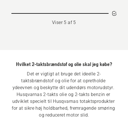
2T
Viser 5 af 5
Hvilket 2-taktsbrændstof og olie skal jeg købe?
Det er vigtigt at bruge det ideelle 2-
taktsbrændstof og olie for at opretholde 
ydeevnen og beskytte dit udendørs motorudstyr. 
Husqvarnas 2-takts olie og 2-takts benzin er 
udviklet specielt til Husqvarnas totaktsprodukter 
for at sikre høj holdbarhed, fremragende smøring 
og reduceret motor slid.