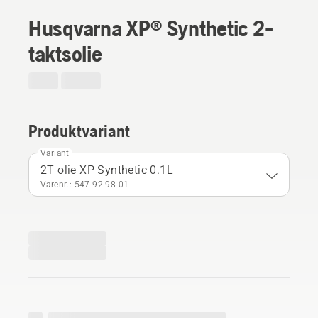
Husqvarna XP® Synthetic 2-
taktsolie
Produktvariant
Variant
2T olie XP Synthetic 0.1L
Varenr.: 547 92 98‑01