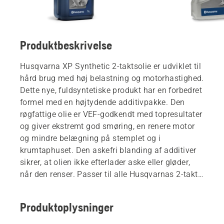
Produktbeskrivelse
Husqvarna XP Synthetic 2-taktsolie er udviklet til
hård brug med høj belastning og motorhastighed.
Dette nye, fuldsyntetiske produkt har en forbedret
formel med en højtydende additivpakke. Den
røgfattige olie er VEF-godkendt med topresultater
og giver ekstremt god smøring, en renere motor
og mindre belægning på stemplet og i
krumtaphuset. Den askefri blanding af additiver
sikrer, at olien ikke efterlader aske eller gløder,
når den renser. Passer til alle Husqvarnas 2-takts
produkter.
Produktoplysninger