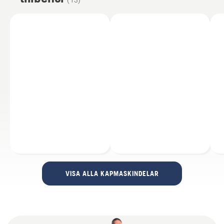
(
13
)
VISA ALLA KAPMASKINDELAR