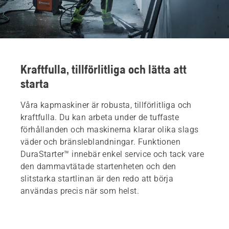
Kraftfulla, tillförlitliga och lätta att
starta
Våra kapmaskiner är robusta, tillförlitliga och
kraftfulla. Du kan arbeta under de tuffaste
förhållanden och maskinerna klarar olika slags
väder och bränsleblandningar. Funktionen
DuraStarter™ innebär enkel service och tack vare
den dammavtätade startenheten och den
slitstarka startlinan är den redo att börja
användas precis när som helst.