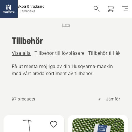
Skog & trädgård
FI, Svenska
Hem
Tillbehör
Visa alla
Tillbehör till lövblåsare
Tillbehör till åkbara
Få ut mesta möjliga av din Husqvarna-maskin
med vårt breda sortiment av tillbehör.
97 products
Jämför
Alla
produkter