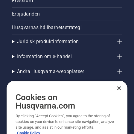
Pressrum
Erbjudanden
Husqvarnas hållbarhetsstrategi
Juridisk produktinformation
Information om e-handel
Andra Husqvarna-webbplatser
Cookies on
Husqvarna.com
By clicking “Accept Cookies”, you agree to the storing of
cookies on your device to enhance site navigation, analyze
site usage, and assist in our marketing efforts.
Cookie Policy