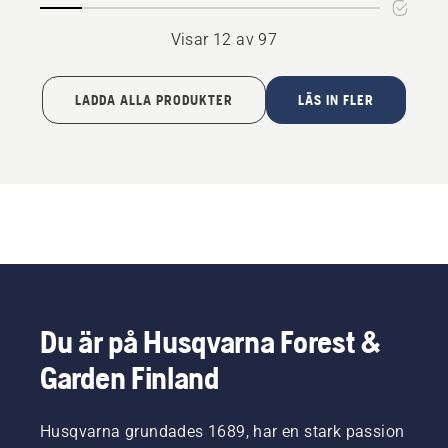
Visar 12 av 97
LADDA ALLA PRODUKTER
LÄS IN FLER
Du är på Husqvarna Forest &
Garden Finland
Husqvarna grundades 1689, har en stark passion