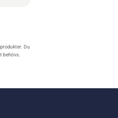
-produkter. Du
et behövs.