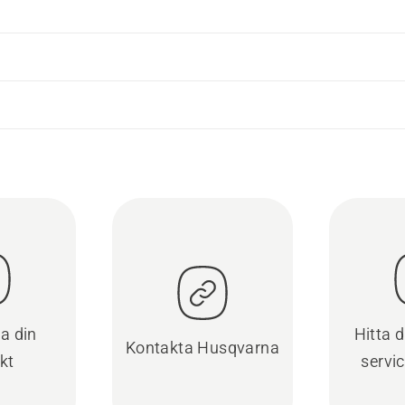
ra din
Hitta 
Kontakta Husqvarna
kt
servi