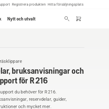
upport
Registrera produkten
Hitta försäljningsplats
k
Nytt och utvalt
räsklippare
lar, bruksanvisningar och
pport för R 216
support du behöver för R 216.
sanvisningar, reservdelar, guider,
truktioner och mycket mer.