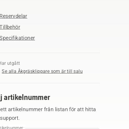
Reservdelar
Tillbehör
Specifikationer
Har utgått
Se alla Åkgräsklippare som är till salu
lj artikelnummer
 ett artikelnummer från listan för att hitta
 support.
tikelnummer: