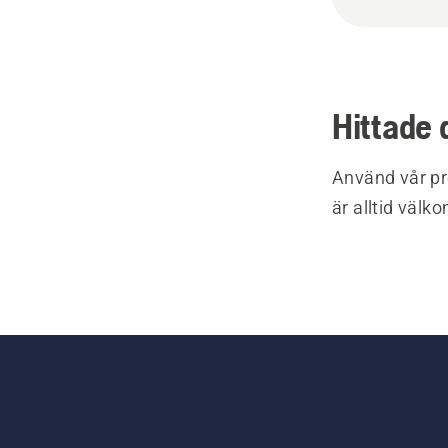
Hittade 
Använd vår pr
är alltid välk