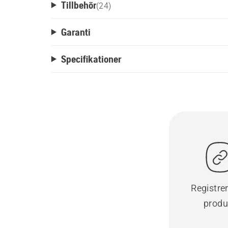
Tillbehör
(
24
)
Garanti
Specifikationer
Registre
produ