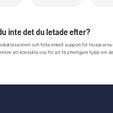
du inte det du letade efter?
oduktassistent och hitta enkelt support för Husqvarna
ommen att kontakta oss för att få ytterligare hjälp om d