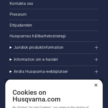
Kontakta oss
Pressrum
Erbjudanden
Husqvarnas hållbarhetsstrategi
Juridisk produktinformation
Information om e-handel
Andra Husqvarna-webbplatser
Cookies on
Husqvarna.com
By clicking “Accept Cookies”, you agree to the storing of