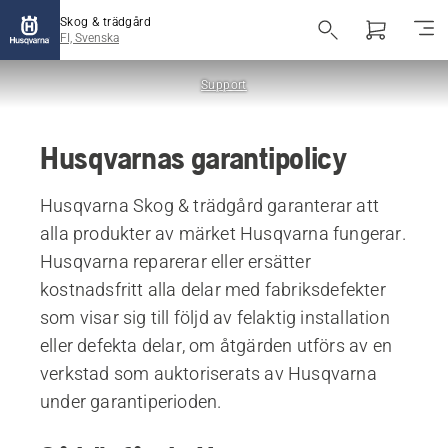
Skog & trädgård
FI, Svenska
Support
Husqvarnas garantipolicy
Husqvarna Skog & trädgård garanterar att
alla produkter av märket Husqvarna fungerar.
Husqvarna reparerar eller ersätter
kostnadsfritt alla delar med fabriksdefekter
som visar sig till följd av felaktig installation
eller defekta delar, om åtgärden utförs av en
verkstad som auktoriserats av Husqvarna
under garantiperioden.