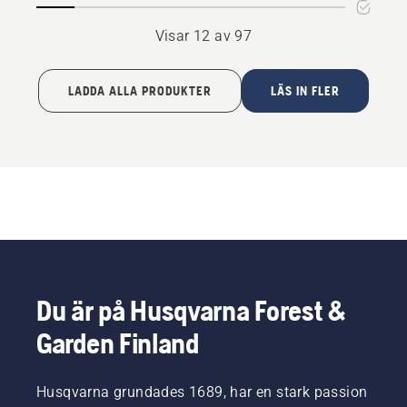
Visar 12 av 97
LADDA ALLA PRODUKTER
LÄS IN FLER
Du är på Husqvarna Forest &
Garden Finland
Husqvarna grundades 1689, har en stark passion