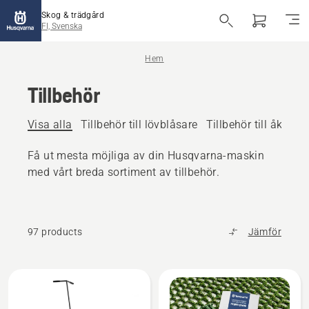
Skog & trädgård
FI, Svenska
Hem
Tillbehör
Visa alla
Tillbehör till lövblåsare
Tillbehör till åkbara
Få ut mesta möjliga av din Husqvarna-maskin
med vårt breda sortiment av tillbehör.
97 products
Jämför
Alla
produkter