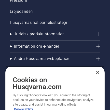
Pressrum
Erbjudanden
Husqvarnas hållbarhetsstrategi
Juridisk produktinformation
Information om e-handel
Andra Husqvarna-webbplatser
Cookies on
Husqvarna.com
By clicking “Accept Cookies”, you agree to the storing of
cookies on your device to enhance site navigation, analyze
site usage, and assist in our marketing efforts.
Cookie Policy