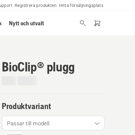
upport
Registrera produkten
Hitta försäljningsplats
k
Nytt och utvalt
BioClip® plugg
Produktvariant
Passar till modell