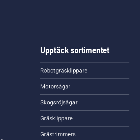
Upptäck sortimentet
Robotgräsklippare
Motorsågar
Skogsröjsågar
Gräsklippare
Grästrimmers