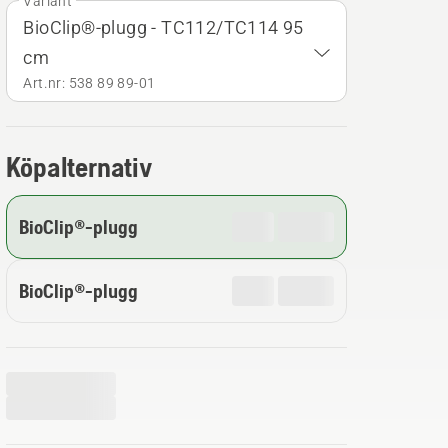
Variant
BioClip®-plugg - TC112/TC114 95
cm
Art.nr: 538 89 89‑01
Köpalternativ
BioClip®-plugg
BioClip®-plugg