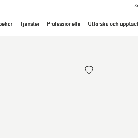
S
lbehör
Tjänster
Professionella
Utforska och upptäc