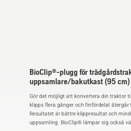
BioClip®-plugg för trädgårdstra
uppsamlare/bakutkast (95 cm)
Gör det möjligt att konvertera din traktor ti
klipps flera gånger och finfördelat återgå
Resultatet är bättre klippresultat och mind
uppsamling. BioClip® lämpar sig också väl