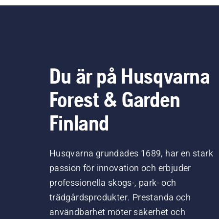
kan
all
Du är på Husqvarna
Forest & Garden
Finland
Husqvarna grundades 1689, har en stark
passion för innovation och erbjuder
professionella skogs-, park- och
trädgårdsprodukter. Prestanda och
användbarhet möter säkerhet och