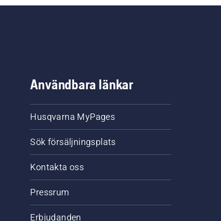
Användbara länkar
Husqvarna MyPages
Sök försäljningsplats
Kontakta oss
Pressrum
Erbjudanden