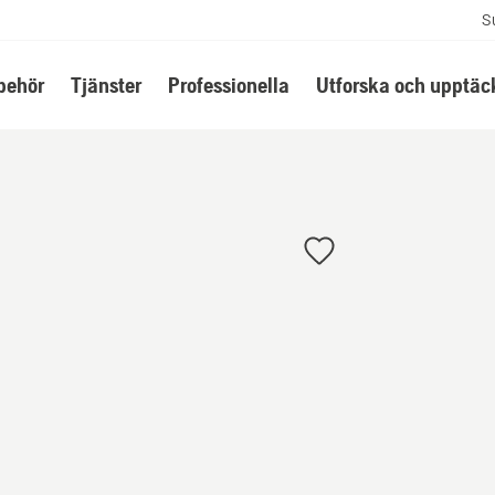
S
lbehör
Tjänster
Professionella
Utforska och upptäc