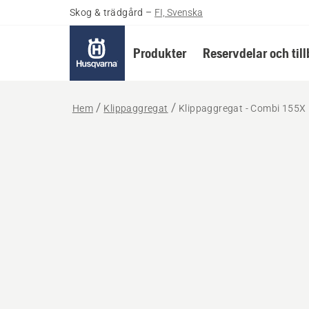
Skog & trädgård
–
FI, Svenska
Produkter
Reservdelar och til
Hem
Klippaggregat
Klippaggregat - Combi 155X