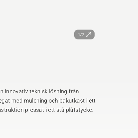
1/2
innovativ teknisk lösning från
gat med mulching och bakutkast i ett
ruktion pressat i ett stålplåtstycke.