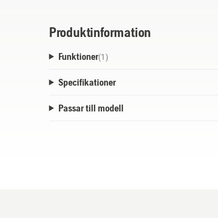
Produktinformation
Funktioner
(
1
)
Specifikationer
Passar till modell