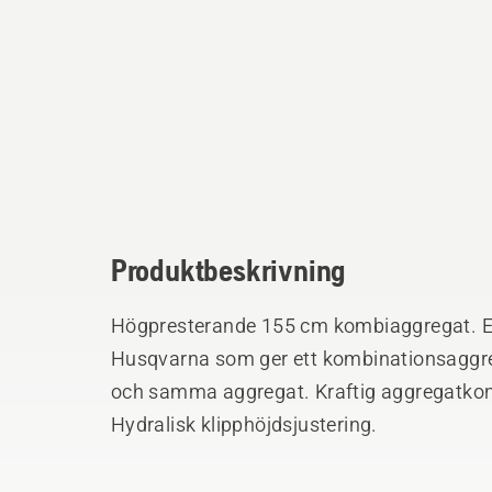
Produktbeskrivning
Högpresterande 155 cm kombiaggregat. En 
Husqvarna som ger ett kombinationsaggre
och samma aggregat. Kraftig aggregatkonst
Hydralisk klipphöjdsjustering.