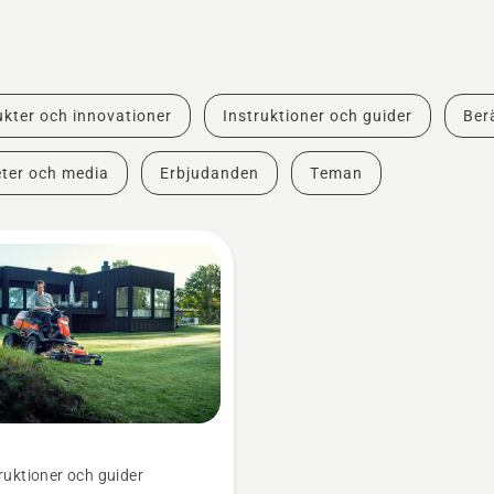
kter och innovationer
Instruktioner och guider
Berä
ter och media
Erbjudanden
Teman
ruktioner och guider