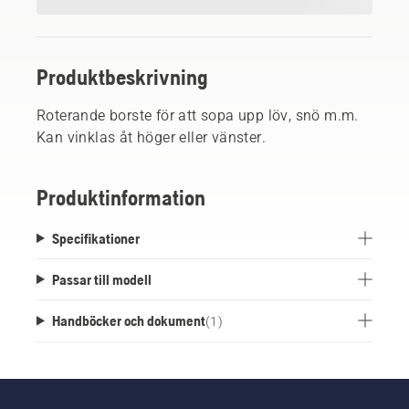
Produktbeskrivning
Roterande borste för att sopa upp löv, snö m.m.
Kan vinklas åt höger eller vänster.
Produktinformation
Specifikationer
Passar till modell
Handböcker och dokument
(
1
)