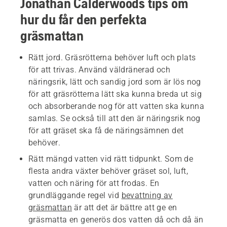
Jonathan Calderwoods tips om
hur du får den perfekta
gräsmattan
Rätt jord. Gräsrötterna behöver luft och plats
för att trivas. Använd väldränerad och
näringsrik, lätt och sandig jord som är lös nog
för att gräsrötterna lätt ska kunna breda ut sig
och absorberande nog för att vatten ska kunna
samlas. Se också till att den är näringsrik nog
för att gräset ska få de näringsämnen det
behöver.
Rätt mängd vatten vid rätt tidpunkt. Som de
flesta andra växter behöver gräset sol, luft,
vatten och näring för att frodas. En
grundläggande regel vid
bevattning av
gräsmattan
är att det är bättre att ge en
gräsmatta en generös dos vatten då och då än