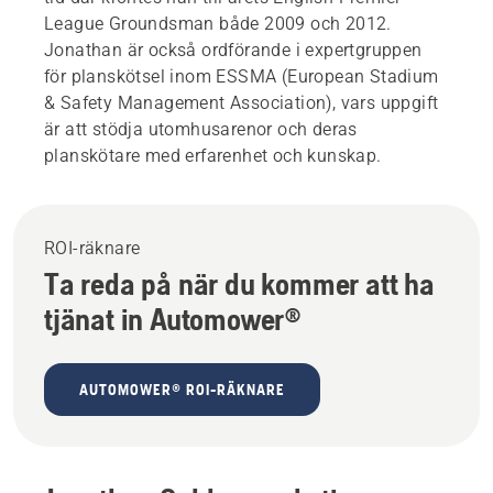
League Groundsman både 2009 och 2012.
Jonathan är också ordförande i expertgruppen
för planskötsel inom ESSMA (European Stadium
& Safety Management Association), vars uppgift
är att stödja utomhusarenor och deras
planskötare med erfarenhet och kunskap.
ROI-räknare
Ta reda på när du kommer att ha
tjänat in Automower®
AUTOMOWER® ROI-RÄKNARE