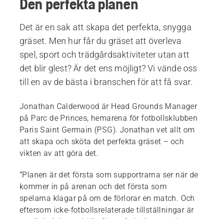
Den perfekta planen
Det är en sak att skapa det perfekta, snygga
gräset. Men hur får du gräset att överleva
spel, sport och trädgårdsaktiviteter utan att
det blir glest? Är det ens möjligt? Vi vände oss
till en av de bästa i branschen för att få svar.
Jonathan Calderwood är Head Grounds Manager
på Parc de Princes, hemarena för fotbollsklubben
Paris Saint Germain (PSG). Jonathan vet allt om
att skapa och sköta det perfekta gräset – och
vikten av att göra det.
”Planen är det första som supportrarna ser när de
kommer in på arenan och det första som
spelarna klagar på om de förlorar en match. Och
eftersom icke-fotbollsrelaterade tillställningar är