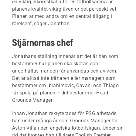
en viktig inkomstkälla för en fotbollsarena är
planens kvalitet viktig även ur det perspektivet.
Planen är med andra ord en central tillgång i
rörelsen”, säger Jonathan.
Stjärnornas chef
Jonathans ställning innebär att det är han som
bestämmer hur planen ska skötas och
underhållas, när den får användas och av vem.
Det är alltså inte tränaren eller managern som
bestämmer om Ibrahimovic, Cavani och Thiago
får spela på planen – det bestämmer Head
Grounds Manager.
Innan Jonathan rekryterades för PSG arbetade
han under många år som Grounds Manager för
Aston Villa i den engelska fotbollsligan. Under sin
tid där kröntes han till årets English Premier