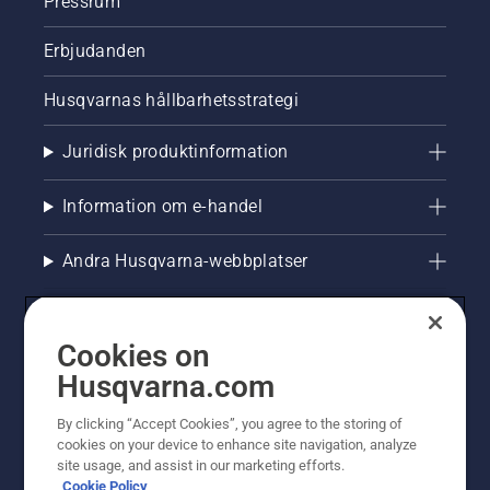
Pressrum
Erbjudanden
Husqvarnas hållbarhetsstrategi
Juridisk produktinformation
Information om e-handel
Andra Husqvarna-webbplatser
Cookies on
Husqvarna.com
By clicking “Accept Cookies”, you agree to the storing of
cookies on your device to enhance site navigation, analyze
site usage, and assist in our marketing efforts.
Cookie Policy