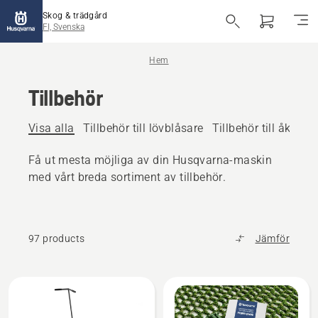
Skog & trädgård
FI, Svenska
Hem
Tillbehör
Visa alla
Tillbehör till lövblåsare
Tillbehör till åkbara
Få ut mesta möjliga av din Husqvarna-maskin
med vårt breda sortiment av tillbehör.
97 products
Jämför
Alla
produkter