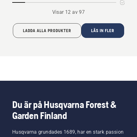
Visar 12 av 97
LADDA ALLA PRODUKTER
LÄS IN FLER
Du är på Husqvarna Forest &
Garden Finland
Husqvarna grundades 1689, har en stark passion