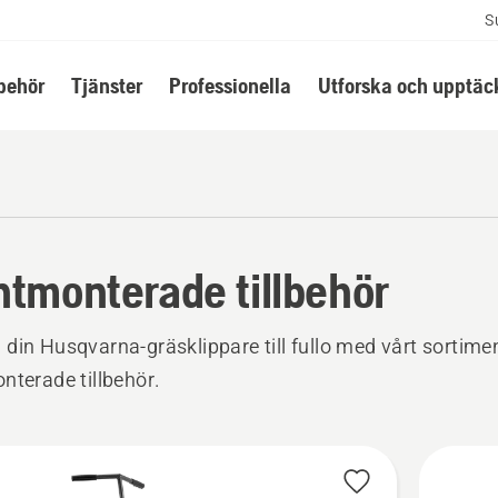
S
lbehör
Tjänster
Professionella
Utforska och upptäc
ntmonterade tillbehör
din Husqvarna-gräsklippare till fullo med vårt sortime
nterade tillbehör.