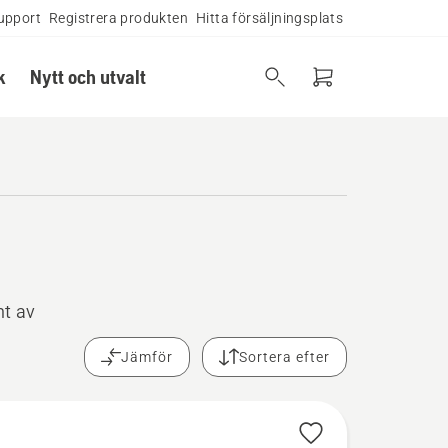
upport
Registrera produkten
Hitta försäljningsplats
k
Nytt och utvalt
nt av
Jämför
Sortera efter