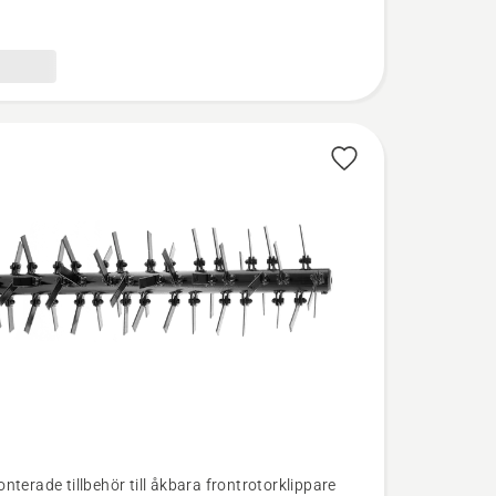
nterade tillbehör till åkbara frontrotorklippare