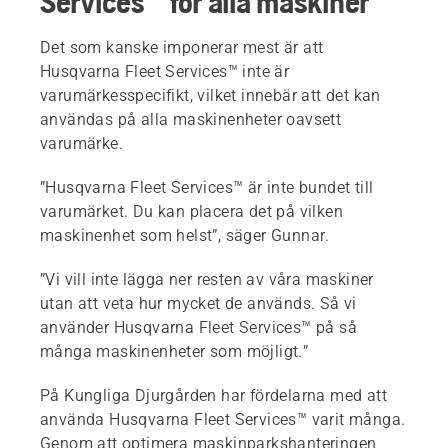
Services™ för alla maskiner
Det som kanske imponerar mest är att
Husqvarna Fleet Services™ inte är
varumärkesspecifikt, vilket innebär att det kan
användas på alla maskinenheter oavsett
varumärke.
”Husqvarna Fleet Services™ är inte bundet till
varumärket. Du kan placera det på vilken
maskinenhet som helst”, säger Gunnar.
”Vi vill inte lägga ner resten av våra maskiner
utan att veta hur mycket de används. Så vi
använder Husqvarna Fleet Services™ på så
många maskinenheter som möjligt.”
På Kungliga Djurgården har fördelarna med att
använda Husqvarna Fleet Services™ varit många.
Genom att optimera maskinparkshanteringen