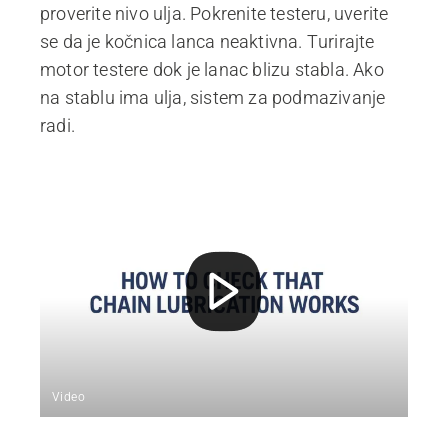
proverite nivo ulja. Pokrenite testeru, uverite
se da je kočnica lanca neaktivna. Turirajte
motor testere dok je lanac blizu stabla. Ako
na stablu ima ulja, sistem za podmazivanje
radi.
Video