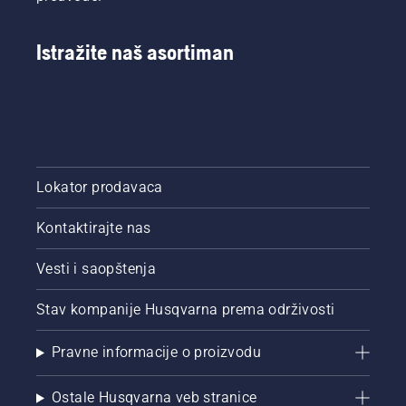
Istražite naš asortiman
Lokator prodavaca
Kontaktirajte nas
Vesti i saopštenja
Stav kompanije Husqvarna prema održivosti
Pravne informacije o proizvodu
Ostale Husqvarna veb stranice