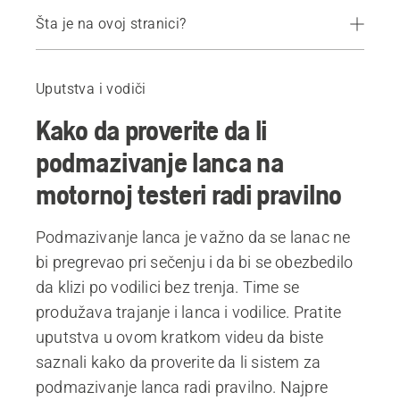
Šta je na ovoj stranici?
Video uputstva
Preporučeni proizvodi
Uputstva i vodiči
Kako da proverite da li
podmazivanje lanca na
motornoj testeri radi pravilno
Podmazivanje lanca je važno da se lanac ne
bi pregrevao pri sečenju i da bi se obezbedilo
da klizi po vodilici bez trenja. Time se
produžava trajanje i lanca i vodilice. Pratite
uputstva u ovom kratkom videu da biste
saznali kako da proverite da li sistem za
podmazivanje lanca radi pravilno. Najpre