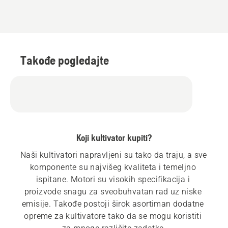
Takođe pogledajte
Koji kultivator kupiti?
Naši kultivatori napravljeni su tako da traju, a sve 
komponente su najvišeg kvaliteta i temeljno 
ispitane. Motori su visokih specifikacija i 
proizvode snagu za sveobuhvatan rad uz niske 
emisije. Takođe postoji širok asortiman dodatne 
opreme za kultivatore tako da se mogu koristiti 