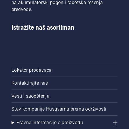
na akumulatorski pogon i robotska rešenja
predvode.
Istražite naš asortiman
Lokator prodavaca
Kontaktirajte nas
Vesti i saopštenja
Stav kompanije Husqvarna prema održivosti
Pravne informacije o proizvodu