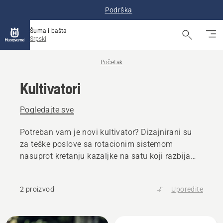
Podrška
Šuma i bašta
Srpski
Početak
Kultivatori
Pogledajte sve
Potreban vam je novi kultivator? Dizajnirani su
za teške poslove sa rotacionim sistemom
nasuprot kretanju kazaljke na satu koji razbija
zemlju. Naši kultivatori opremljeni su dobro
grupisanim komandama i sistemima rukohvata
2 proizvod
Uporedite
za udobnost.
Učitajte