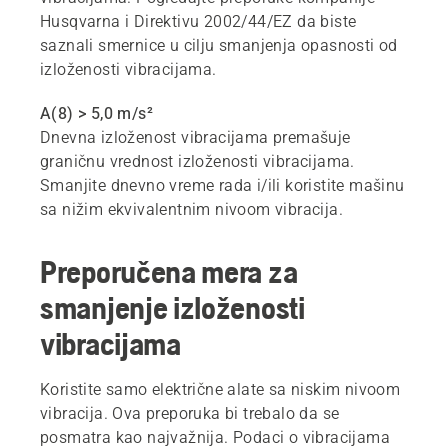
Husqvarna i Direktivu 2002/44/EZ da biste
saznali smernice u cilju smanjenja opasnosti od
izloženosti vibracijama.
A(8) > 5,0 m/s²
Dnevna izloženost vibracijama premašuje
graničnu vrednost izloženosti vibracijama.
Smanjite dnevno vreme rada i/ili koristite mašinu
sa nižim ekvivalentnim nivoom vibracija.
Preporučena mera za
smanjenje izloženosti
vibracijama
Koristite samo električne alate sa niskim nivoom
vibracija. Ova preporuka bi trebalo da se
posmatra kao najvažnija. Podaci o vibracijama