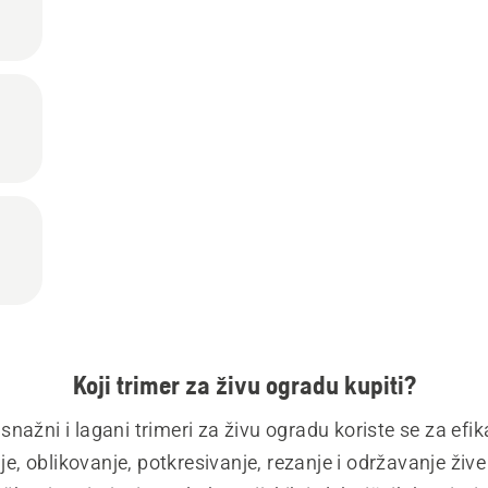
Koji trimer za živu ogradu kupiti?
snažni i lagani trimeri za živu ogradu koriste se za efik
je, oblikovanje, potkresivanje, rezanje i održavanje žive