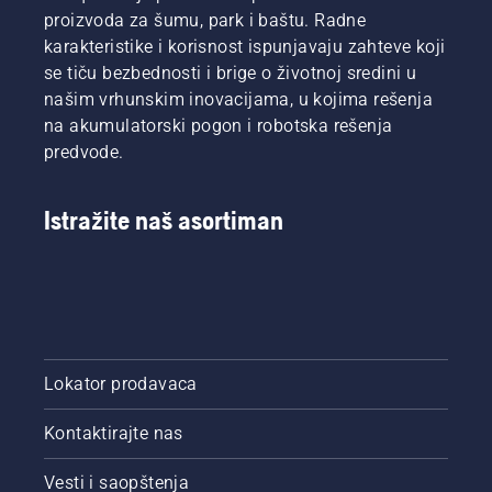
proizvoda za šumu, park i baštu. Radne
karakteristike i korisnost ispunjavaju zahteve koji
se tiču bezbednosti i brige o životnoj sredini u
našim vrhunskim inovacijama, u kojima rešenja
na akumulatorski pogon i robotska rešenja
predvode.
Istražite naš asortiman
Lokator prodavaca
Kontaktirajte nas
Vesti i saopštenja