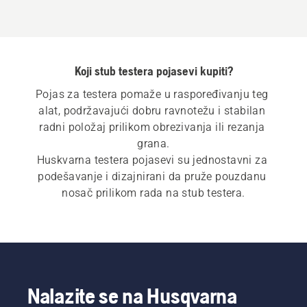
Koji stub testera pojasevi kupiti?
Pojas za testera pomaže u raspoređivanju teg 
alat, podržavajući dobru ravnotežu i stabilan 
radni položaj prilikom obrezivanja ili rezanja 
grana.
Huskvarna testera pojasevi su jednostavni za 
podešavanje i dizajnirani da pruže pouzdanu 
nosač prilikom rada na stub testera.
Nalazite se na Husqvarna